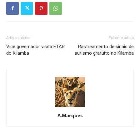
Artigo anterior
Próximo artigo
Vice governador visita ETAR
Rastreamento de sinais de
do Kilamba
autismo gratuito no Kilamba
A.Marques