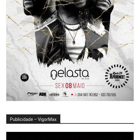
Publicidade – VigorMax