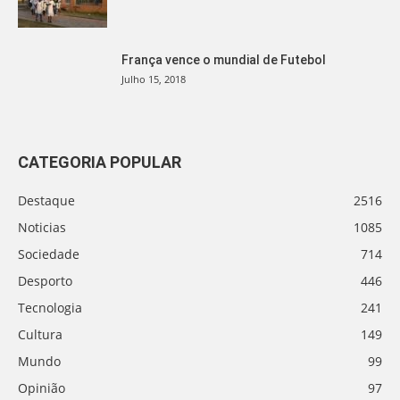
França vence o mundial de Futebol
Julho 15, 2018
CATEGORIA POPULAR
Destaque
2516
Noticias
1085
Sociedade
714
Desporto
446
Tecnologia
241
Cultura
149
Mundo
99
Opinião
97