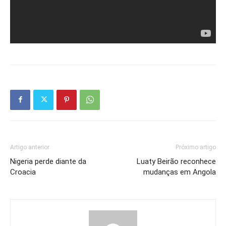
Artigo anterior
Próximo artigo
Nigeria perde diante da
Luaty Beirão reconhece
Croacia
mudanças em Angola