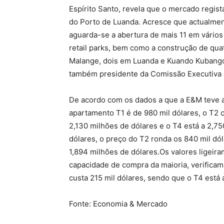
Espírito Santo, revela que o mercado regi
do Porto de Luanda. Acresce que actualmen
aguarda-se a abertura de mais 11 em vários
retail parks, bem como a construção de qua
Malange, dois em Luanda e Kuando Kubango
também presidente da Comissão Executiva 
De acordo com os dados a que a E&M teve a
apartamento T1 é de 980 mil dólares, o T2 
2,130 milhões de dólares e o T4 está a 2,75
dólares, o preço do T2 ronda os 840 mil dól
1,894 milhões de dólares.Os valores ligeir
capacidade de compra da maioria, verificam
custa 215 mil dólares, sendo que o T4 está 
Fonte: Economia & Mercado