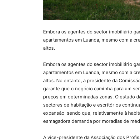
Embora os agentes do sector imobiliário ga
apartamentos em Luanda, mesmo com a cres
altos.
Embora os agentes do sector imobiliário ga
apartamentos em Luanda, mesmo com a cres
altos. No entanto, a presidente da Comissão
garante que o negócio caminha para um sent
preços em determinadas zonas. O estudo da
sectores de habitação e escritórios contin
expansão, sendo que, relativamente à habit
esmagadora demanda por moradias de média
A vice-presidente da Associação dos Profis