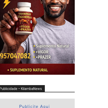
Publicidade – KilambaNews