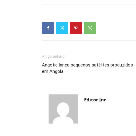
Artigo anterior
Angotic lança pequenos satélites produzidos
em Angola
Editor Jnr