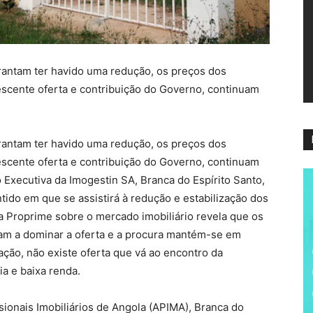
ví
rantam ter havido uma redução, os preços dos
cente oferta e contribuição do Governo, continuam
rantam ter havido uma redução, os preços dos
cente oferta e contribuição do Governo, continuam
 Executiva da Imogestin SA, Branca do Espírito Santo,
ido em que se assistirá à redução e estabilização dos
 Proprime sobre o mercado imobiliário revela que os
uam a dominar a oferta e a procura mantém-se em
ação, não existe oferta que vá ao encontro da
 e baixa renda.
sionais Imobiliários de Angola (APIMA), Branca do