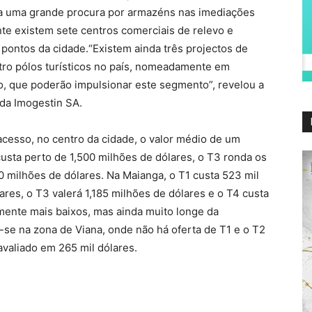
sta uma grande procura por armazéns nas imediações
te existem sete centros comerciais de relevo e
 pontos da cidade.“Existem ainda três projectos de
tro pólos turísticos no país, nomeadamente em
, que poderão impulsionar este segmento”, revelou a
da Imogestin SA.
cesso, no centro da cidade, o valor médio de um
custa perto de 1,500 milhões de dólares, o T3 ronda os
0 milhões de dólares. Na Maianga, o T1 custa 523 mil
ares, o T3 valerá 1,185 milhões de dólares e o T4 custa
amente mais baixos, mas ainda muito longe da
-se na zona de Viana, onde não há oferta de T1 e o T2
avaliado em 265 mil dólares.