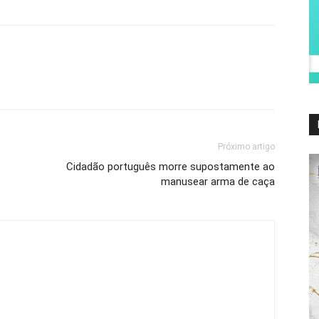
Próximo artigo
Cidadão português morre supostamente ao
manusear arma de caça