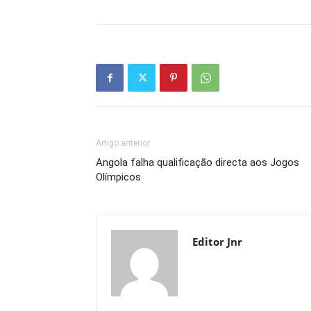
Artigo anterior
Angola falha qualificação directa aos Jogos
Olímpicos
Editor Jnr