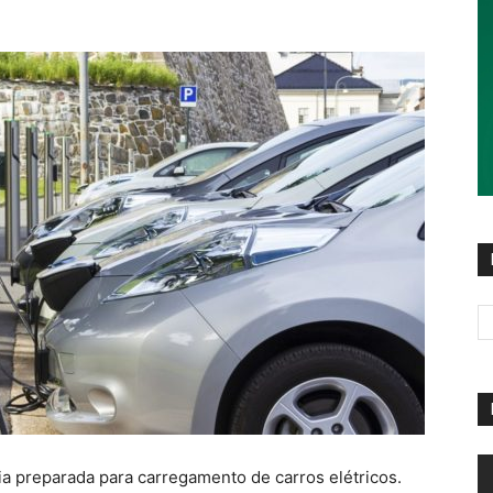
R
ia preparada para carregamento de carros elétricos.
d