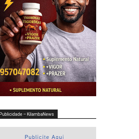
Publicidade – KilambaNews