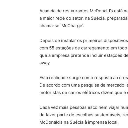
Acadeia de restaurantes McDonald’s está na
a maior rede do setor, na Suécia, preparada 
chama-se ‘McCharge’.
Depois de instalar os primeiros dispositiv
com 55 estações de carregamento em todo o 
que a empresa pretende incluir estações d
away.
Esta realidade surge como resposta ao cre
De acordo com uma pesquisa de mercado le
motoristas de carros elétricos dizem que é 
Cada vez mais pessoas escolhem viajar num 
de fazer parte de escolhas sustentáveis, re
McDonald’s na Suécia à imprensa local.