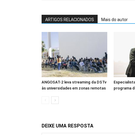
ARTIGOS RELACIONADOS
Mais do autor
ANGOSAT-2 leva streaming da DSTv
Especialist
às universidades em zonas remotas
programa d
DEIXE UMA RESPOSTA