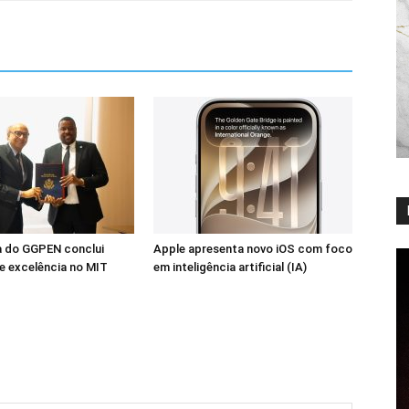
a do GGPEN conclui
Apple apresenta novo iOS com foco
e excelência no MIT
em inteligência artificial (IA)