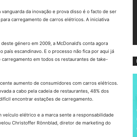
ví
 vanguarda da inovação e prova disso é o facto de ser
para carregamento de carros elétricos. A iniciativa
os deste género em 2009, a McDonald’s conta agora
país escandinavo. E o processo não fica por aqui já
e carregamento em todos os restaurantes de take-
scente aumento de consumidores com carros elétricos.
vada a cabo pela cadeia de restaurantes, 48% dos
difícil encontrar estações de carregamento.
veículo elétrico e a marca sente a responsabilidade
velou Christoffer Rönnblad, diretor de marketing do