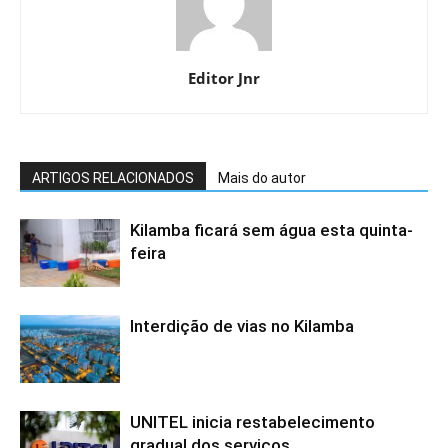
Editor Jnr
ARTIGOS RELACIONADOS
Mais do autor
Kilamba ficará sem água esta quinta-
feira
Interdição de vias no Kilamba
UNITEL inicia restabelecimento
gradual dos serviços