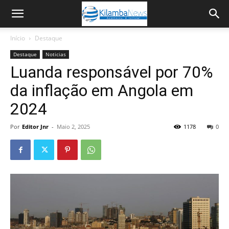
Início
Destaque
Destaque
Noticias
Luanda responsável por 70%
da inflação em Angola em
2024
Por
Editor Jnr
-
Maio 2, 2025
1178
0