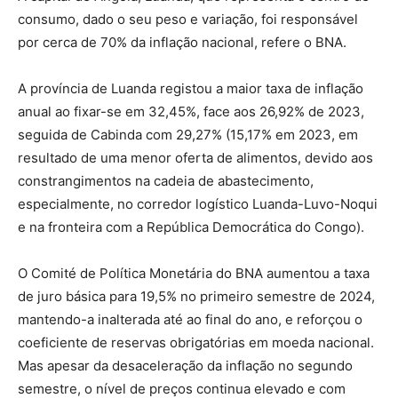
consumo, dado o seu peso e variação, foi responsável
por cerca de 70% da inflação nacional, refere o BNA.
A província de Luanda registou a maior taxa de inflação
anual ao fixar-se em 32,45%, face aos 26,92% de 2023,
seguida de Cabinda com 29,27% (15,17% em 2023, em
resultado de uma menor oferta de alimentos, devido aos
constrangimentos na cadeia de abastecimento,
especialmente, no corredor logístico Luanda-Luvo-Noqui
e na fronteira com a República Democrática do Congo).
O Comité de Política Monetária do BNA aumentou a taxa
de juro básica para 19,5% no primeiro semestre de 2024,
mantendo-a inalterada até ao final do ano, e reforçou o
coeficiente de reservas obrigatórias em moeda nacional.
Mas apesar da desaceleração da inflação no segundo
semestre, o nível de preços continua elevado e com