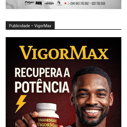
Publicidade – VigorMax