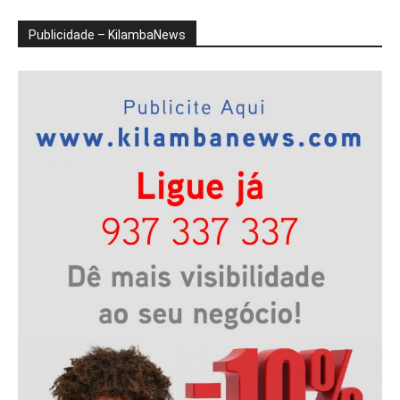
Publicidade – KilambaNews