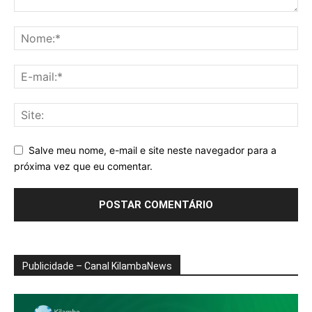
Salve meu nome, e-mail e site neste navegador para a
próxima vez que eu comentar.
Publicidade – Canal KilambaNews