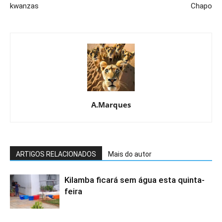
kwanzas
Chapo
A.Marques
ARTIGOS RELACIONADOS
Mais do autor
Kilamba ficará sem água esta quinta-
feira