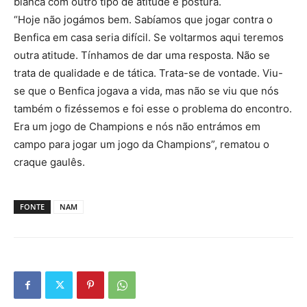
blanca com outro tipo de atitude e postura.
“Hoje não jogámos bem. Sabíamos que jogar contra o
Benfica em casa seria difícil. Se voltarmos aqui teremos
outra atitude. Tínhamos de dar uma resposta. Não se
trata de qualidade e de tática. Trata-se de vontade. Viu-
se que o Benfica jogava a vida, mas não se viu que nós
também o fizéssemos e foi esse o problema do encontro.
Era um jogo de Champions e nós não entrámos em
campo para jogar um jogo da Champions”, rematou o
craque gaulês.
FONTE
NAM