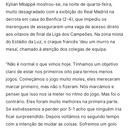
Kylian Mbappé mostrou-se, na noite de quarta-feira,
muito desagradado com a exibição do Real Madrid na
derrota em casa do Benfica (2-4), que impediu os
merengues de assegurarem uma vaga de acesso direto
aos oitavos de final da Liga dos Campeões. Na zona mista
do Estádio da Luz, o craque francês ‘deu um murro na
mesa’, chamado à atenção dos colegas de equipa.
“Não é normal o que vimos hoje. Tínhamos um objetivo
claro de estar nos primeiros oito para termos menos
jogos. Começámos o jogo muito moles, eles mereceram
marcar primeiro, mas não o fizeram. Nós marcámos e
pensei que isso nos ia meter no ritmo do jogo. Mas foi o
contrário. Eles foram muito melhores na primeira parte.
Se estivéssemos a perder por 5-1 acho que ninguém iria
ficar surpreendido. Depois voltámos no segundo tempo
com a intenção de mudar as coisas. Sofremos um golo