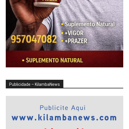
Publicidade – KilambaNews