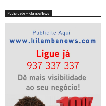
Publicidade – KilambaNews