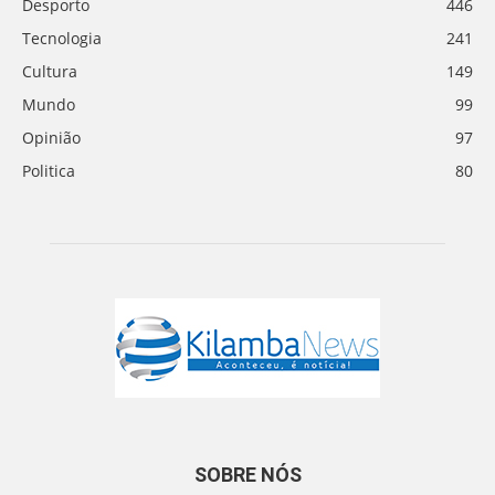
Desporto
446
Tecnologia
241
Cultura
149
Mundo
99
Opinião
97
Politica
80
SOBRE NÓS