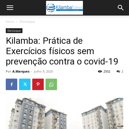
Início
Destaque
Destaque
Kilamba: Prática de
Exercícios físicos sem
prevenção contra o covid-19
Por
A.Marques
-
Julho 9, 2020
2502
2