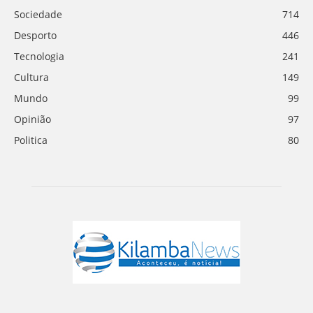
Sociedade
714
Desporto
446
Tecnologia
241
Cultura
149
Mundo
99
Opinião
97
Politica
80