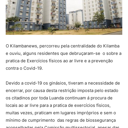
O Kilambanews, percorreu pela centralidade do Kilamba
e ouviu, alguns residentes que debruçaram-se o sobre a
pratica de Exercícios físicos ao ar livre e a prevenção
contra o Covid-19.
Devido a covid-19 os ginásios, tiveram a necessidade de
encerrar, por causa desta restrição imposta pelo estado
os citadinos por toda Luanda continuam á procura de
locais ao ar livre para a pratica de exercícios físicos,
muitas vezes, praticam em lugares impróprios e sem o
mínimo de cumprimento das regras de biossegurança
aconselhadas pela Comissão multissectorial, apesar das