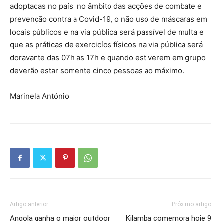
adoptadas no país, no âmbito das acções de combate e
prevenção contra a Covid-19, o não uso de máscaras em
locais públicos e na via pública será passível de multa e
que as práticas de exercicíos físicos na via pública será
doravante das 07h as 17h e quando estiverem em grupo
deverão estar somente cinco pessoas ao máximo.
Marinela António
Artigo anterior
Próximo artigo
Angola ganha o maior outdoor
Kilamba comemora hoje 9