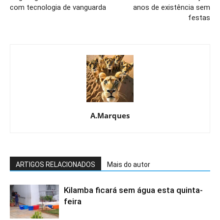
com tecnologia de vanguarda
anos de existência sem
festas
A.Marques
ARTIGOS RELACIONADOS
Mais do autor
Kilamba ficará sem água esta quinta-
feira