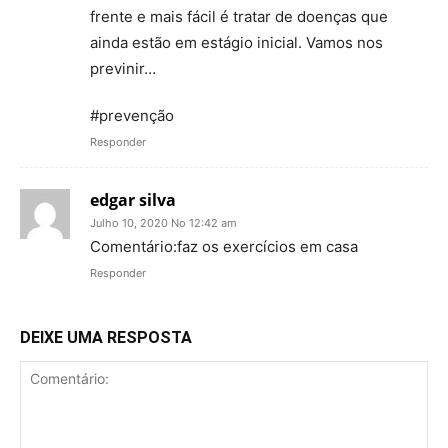
frente e mais fácil é tratar de doenças que
ainda estão em estágio inicial. Vamos nos
previnir…
#prevenção
Responder
edgar silva
Julho 10, 2020 No 12:42 am
Comentário:faz os exercícios em casa
Responder
DEIXE UMA RESPOSTA