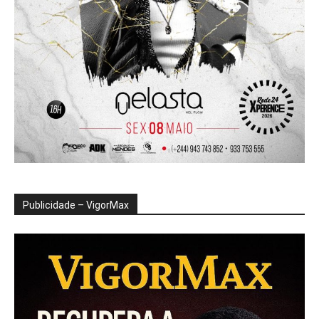
Publicidade – VigorMax