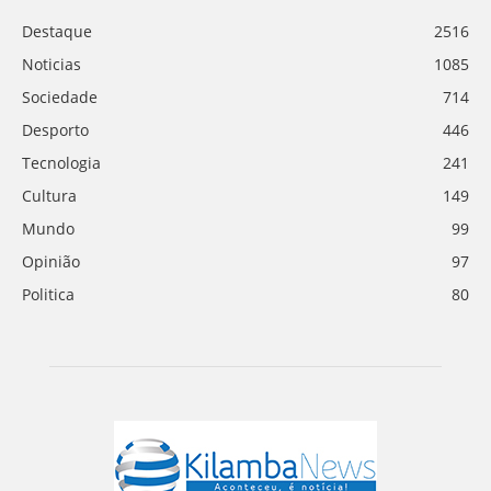
Destaque
2516
Noticias
1085
Sociedade
714
Desporto
446
Tecnologia
241
Cultura
149
Mundo
99
Opinião
97
Politica
80