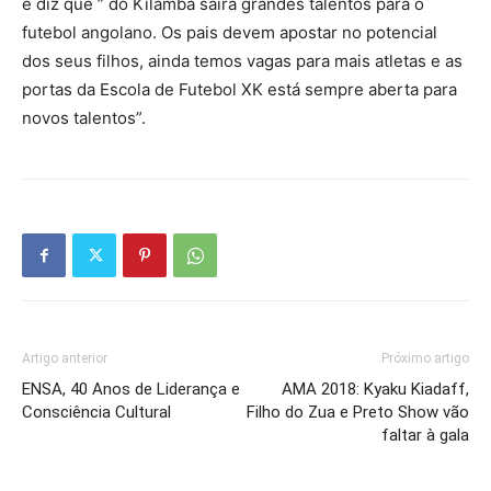
e diz que ” do Kilamba sairá grandes talentos para o
futebol angolano. Os pais devem apostar no potencial
dos seus filhos, ainda temos vagas para mais atletas e as
portas da Escola de Futebol XK está sempre aberta para
novos talentos”.
Artigo anterior
Próximo artigo
ENSA, 40 Anos de Liderança e
AMA 2018: Kyaku Kiadaff,
Consciência Cultural
Filho do Zua e Preto Show vão
faltar à gala