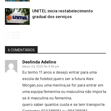
UNITEL inicia restabelecimento
gradual dos serviços
6 COMENTÁRIOS
Deolinda Adelino
Março 23, 2020 No 4:36 pm
Eu tenho 11 anos e desejo entrar para uma
escola de futebol,quero ser a futura Alex
Morgan,sou uma menina,se for para entrar em
uma equipa femenina ou masculina não importa
se é masculina ou femenina.
quero saber quantos custa e se tem transporte
Contactos 924388051 ou 994288051