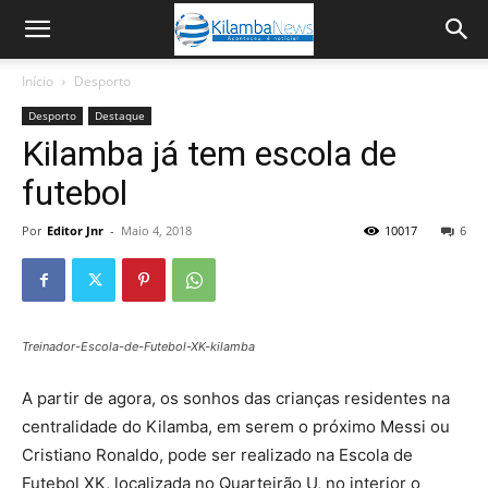
Início
Desporto
Desporto
Destaque
Kilamba já tem escola de
futebol
Por
Editor Jnr
-
Maio 4, 2018
10017
6
Treinador-Escola-de-Futebol-XK-kilamba
A partir de agora, os sonhos das crianças residentes na
centralidade do Kilamba, em serem o próximo Messi ou
Cristiano Ronaldo, pode ser realizado na Escola de
Futebol XK, localizada no Quarteirão U, no interior o