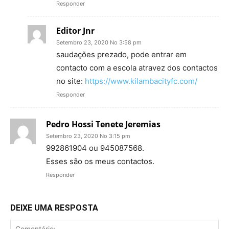
Responder
Editor Jnr
Setembro 23, 2020 No 3:58 pm
saudações prezado, pode entrar em
contacto com a escola atravez dos contactos
no site:
https://www.kilambacityfc.com/
Responder
Pedro Hossi Tenete Jeremias
Setembro 23, 2020 No 3:15 pm
992861904 ou 945087568.
Esses são os meus contactos.
Responder
DEIXE UMA RESPOSTA