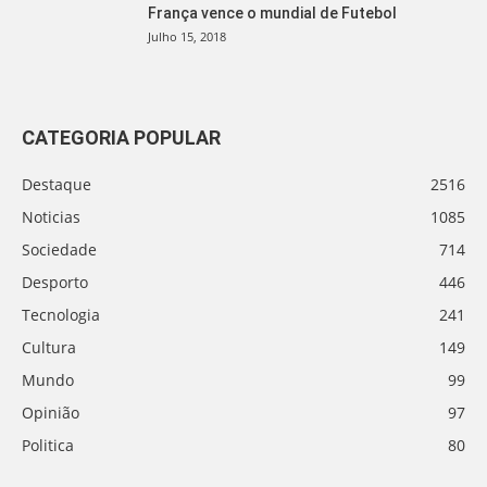
França vence o mundial de Futebol
Julho 15, 2018
CATEGORIA POPULAR
Destaque
2516
Noticias
1085
Sociedade
714
Desporto
446
Tecnologia
241
Cultura
149
Mundo
99
Opinião
97
Politica
80