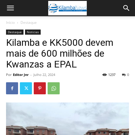
Início
Destaque
Destaque
Noticias
Kilamba e KK5000 devem
mais de 600 milhões de
Kwanzas a EPAL
Por
Editor Jnr
-
Julho 22, 2024
1237
0