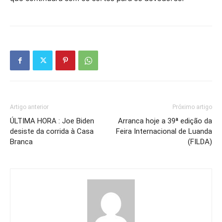
Artigo anterior
Próximo artigo
ÚLTIMA HORA : Joe Biden
Arranca hoje a 39ª edição da
desiste da corrida à Casa
Feira Internacional de Luanda
Branca
(FILDA)