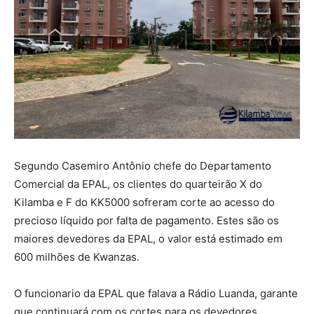
Segundo Casemiro Antônio chefe do Departamento
Comercial da EPAL, os clientes do quarteirão X do
Kilamba e F do KK5000 sofreram corte ao acesso do
precioso líquido por falta de pagamento. Estes são os
maiores devedores da EPAL, o valor está estimado em
600 milhões de Kwanzas.
O funcionario da EPAL que falava a Rádio Luanda, garante
que continuará com os cortes para os devedores.