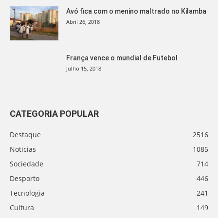
Avó fica com o menino maltrado no Kilamba
Abril 26, 2018
França vence o mundial de Futebol
Julho 15, 2018
CATEGORIA POPULAR
Destaque
2516
Noticias
1085
Sociedade
714
Desporto
446
Tecnologia
241
Cultura
149