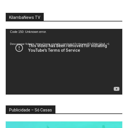
KilambaNews TV
Reprodutor
Code 150: Unknown error.
de
vídeo
Descarregar ficheiro: https://www.youtube.com/watch?v=heunxxB7uTA&t=22s&_=1
Publicidade – Só Casas