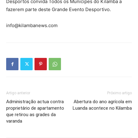
Desportos convida Todos os Munícipes do Kilamba a
fazerem parte deste Grande Evento Desportivo.
info@kilambanews.com
Artigo anterior
Próximo artigo
Administração actua contra
Abertura do ano agrícola em
proprietário de apartamento
Luanda acontece no Kilamba
que retirou as grades da
varanda