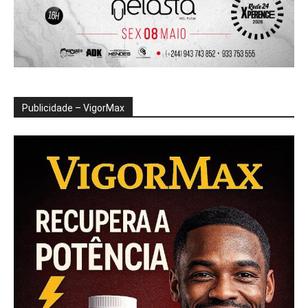
Publicidade – VigorMax