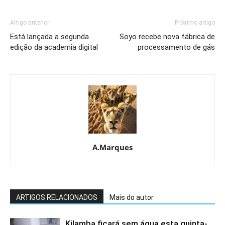
Artigo anterior
Próximo artigo
Está lançada a segunda
Soyo recebe nova fábrica de
edição da academia digital
processamento de gás
A.Marques
ARTIGOS RELACIONADOS
Mais do autor
Kilamba ficará sem água esta quinta-