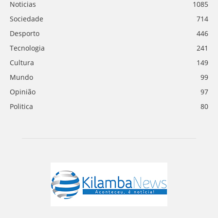
Noticias
1085
Sociedade
714
Desporto
446
Tecnologia
241
Cultura
149
Mundo
99
Opinião
97
Politica
80