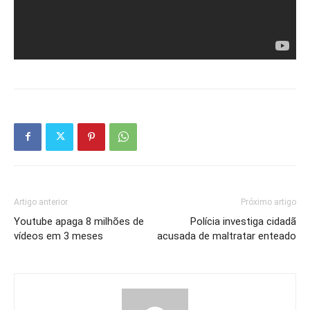
Artigo anterior
Próximo artigo
Youtube apaga 8 milhões de
Polícia investiga cidadã
vídeos em 3 meses
acusada de maltratar enteado