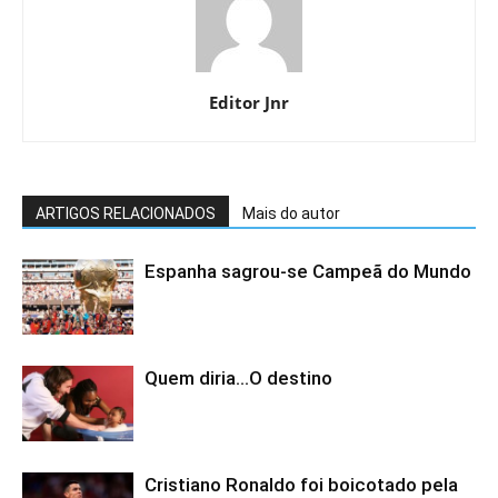
Editor Jnr
ARTIGOS RELACIONADOS
Mais do autor
Espanha sagrou-se Campeã do Mundo
Quem diria…O destino
Cristiano Ronaldo foi boicotado pela