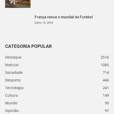
França vence o mundial de Futebol
Julho 15, 2018
CATEGORIA POPULAR
Destaque
2516
Noticias
1085
Sociedade
714
Desporto
446
Tecnologia
241
Cultura
149
Mundo
99
Opinião
97