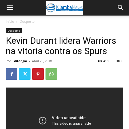
Início
Desporto
Desporto
Kevin Durant lidera Warriors
na vitoria contra os Spurs
Por
Editor Jnr
-
Abril 25, 2018
4110
0