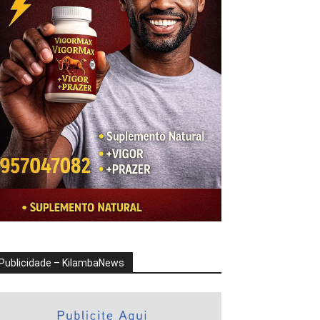
Publicidade – KilambaNews