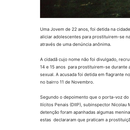
Uma Jovem de 22 anos, foi detida na cidade
aliciar adolescentes para prostituirem-se na
através de uma denúncia anônima.
A cidadã cujo nome não foi divulgado, rec
14 e 15 anos para prostituirem-se durante 
sexual. A acusada foi detida em flagrante
no bairro 11 de Novembro.
Segundo o depoimento que o porta-voz do D
Ilícitos Penais (DIIP), subinspector Nicola
detenção foram apanhadas algumas meninas 
estas declararam que praticam a prostitui