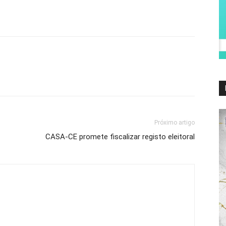
Próximo artigo
CASA-CE promete fiscalizar registo eleitoral