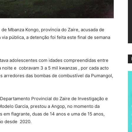
ví
 de Mbanza Kongo, província do Zaire, acusada de
 via pública, a detenção foi feita este final de semana
rutava adolescentes com idades compreendidas entre
a noite e cobravam 3 a 5 mil kwanzas , por cada acto
 nos arredores das bombas de combustível da Pumangol,
epartamento Provincial do Zaire de Investigação e
u Modelo Garcia, prestou a Angop, no momento da
em flagrante, duas de 14 anos e uma de 15 anos,
ção desde 2020.