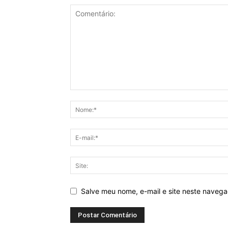
Salve meu nome, e-mail e site neste naveg