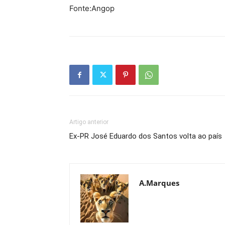
Fonte:Angop
Artigo anterior
Ex-PR José Eduardo dos Santos volta ao país
A.Marques