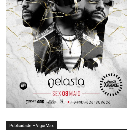
Publicidade – VigorMax