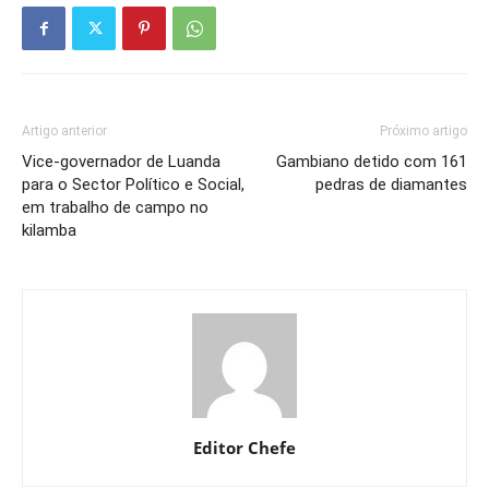
Artigo anterior
Próximo artigo
Vice-governador de Luanda
Gambiano detido com 161
para o Sector Político e Social,
pedras de diamantes
em trabalho de campo no
kilamba
Editor Chefe