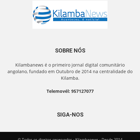
SOBRE NÓS
Kilambanews é o primeiro jornal digital comunitário
angolano, fundado em Outubro de 2014 na centralidade do
Kilamba.
Telemovél: 957127077
SIGA-NOS
© Todos os direitos reservados - Kilambanews - Desde 2014