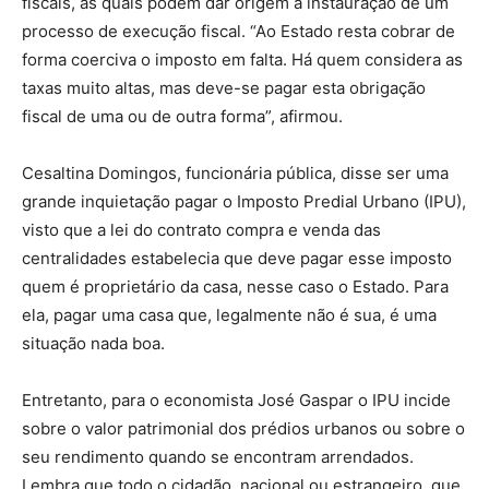
fiscais, às quais podem dar origem à instauração de um
processo de execução fiscal. “Ao Estado resta cobrar de
forma coerciva o imposto em falta. Há quem considera as
taxas muito altas, mas deve-se pagar esta obrigação
fiscal de uma ou de outra forma”, afirmou.
Cesaltina Domingos, funcionária pública, disse ser uma
grande inquietação pagar o Imposto Predial Urbano (IPU),
visto que a lei do contrato compra e venda das
centralidades estabelecia que deve pagar esse imposto
quem é proprietário da casa, nesse caso o Estado. Para
ela, pagar uma casa que, legalmente não é sua, é uma
situação nada boa.
Entretanto, para o economista José Gaspar o IPU incide
sobre o valor patrimonial dos prédios urbanos ou sobre o
seu rendimento quando se encontram arrendados.
Lembra que todo o cidadão, nacional ou estrangeiro, que