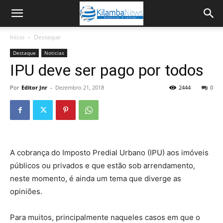
Início
Destaque
Destaque
Noticias
IPU deve ser pago por todos
Por
Editor Jnr
-
Dezembro 21, 2018
2444
0
A cobrança do Imposto Predial Urbano (IPU) aos imóveis
públicos ou privados e que estão sob arrendamento,
neste momento, é ainda um tema que diverge as
opiniões.
Para muitos, principalmente naqueles casos em que o