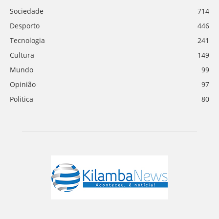
Sociedade
714
Desporto
446
Tecnologia
241
Cultura
149
Mundo
99
Opinião
97
Politica
80