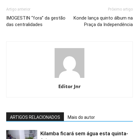
Artigo anterior
Próximo artigo
IMOGESTIN “fora” da gestão
Konde lança quinto álbum na
das centralidades
Praça da Independência
Editor Jnr
ARTIGOS RELACIONADOS
Mais do autor
Kilamba ficará sem água esta quinta-