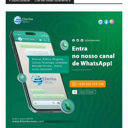
Publicidade – Canal KilambaNews