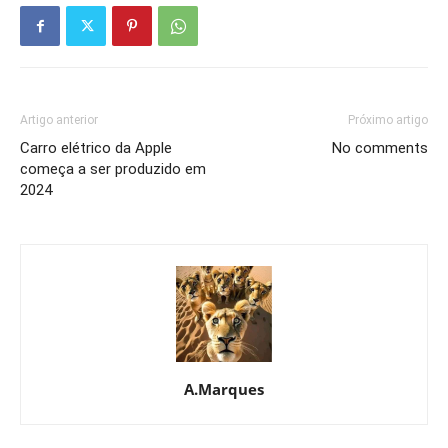
Artigo anterior
Próximo artigo
Carro elétrico da Apple
No comments
começa a ser produzido em
2024
A.Marques