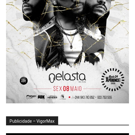
Publicidade – VigorMax