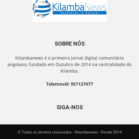
SOBRE NÓS
Kilambanews é o primeiro jornal digital comunitário
angolano, fundado em Outubro de 2014 na centralidade do
Kilamba.
Telemovél: 957127077
SIGA-NOS
© Todos os direitos reservados - Kilambanews - Desde 2014