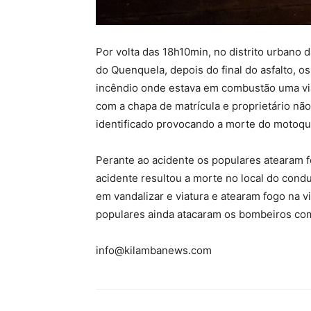
Por volta das 18h10min, no distrito urbano 
do Quenquela, depois do final do asfalto,
incêndio onde estava em combustão uma via
com a chapa de matrícula e proprietário nã
identificado provocando a morte do motoqu
Perante ao acidente os populares atearam fo
acidente resultou a morte no local do cond
em vandalizar e viatura e atearam fogo na v
populares ainda atacaram os bombeiros co
info@kilambanews.com