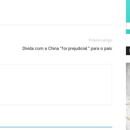
Próximo artigo
Dívida com a China “foi prejudicial ” para o país