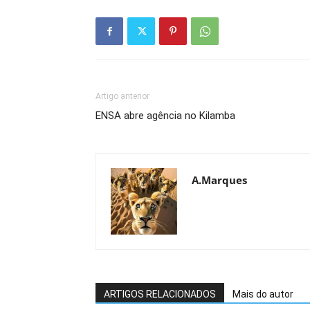
Artigo anterior
ENSA abre agência no Kilamba
A.Marques
ARTIGOS RELACIONADOS
Mais do autor