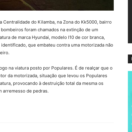
ví
da Centralidade do Kilamba, na Zona do Kk5000, bairro
 os bombeiros foram chamados na extinção de um
tura de marca Hyundai, modelo I10 de cor branca,
o identificado, que embateu contra uma motorizada não
eiro.
go na viatura posto por Populares. É de realçar que o
utor da motorizada, situação que levou os Populares
iatura, provocando à destruição total da mesma os
m arremesso de pedras.