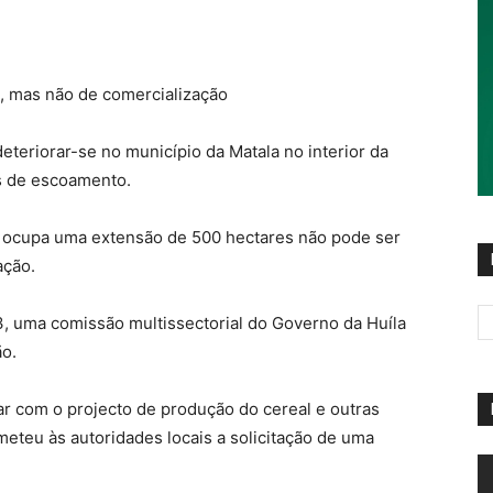
, mas não de comercialização
eteriorar-se no município da Matala no interior da
es de escoamento.
e ocupa uma extensão de 500 hectares não pode ser
ação.
3, uma comissão multissectorial do Governo da Huíla
ão.
r com o projecto de produção do cereal e outras
meteu às autoridades locais a solicitação de uma
R
d