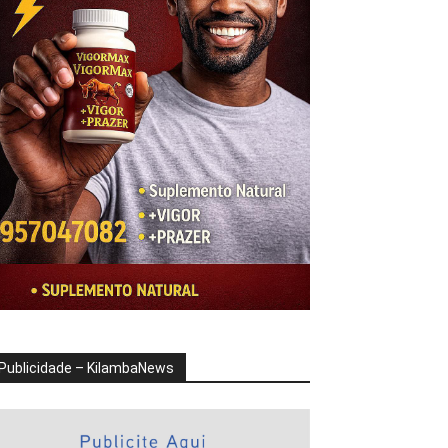
Publicidade – KilambaNews