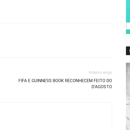
Próximo artigo
FIFA E GUINNESS BOOK RECONHECEM FEITO DO
D’AGOSTO