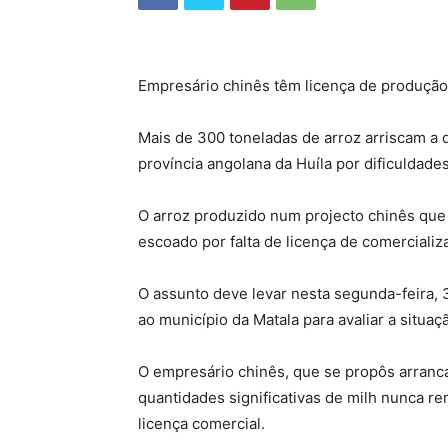
Empresário chinês têm licença de produção
Mais de 300 toneladas de arroz arriscam a d
província angolana da Huíla por dificuldad
O arroz produzido num projecto chinês qu
escoado por falta de licença de comercializ
O assunto deve levar nesta segunda-feira, 
ao município da Matala para avaliar a situaç
O empresário chinês, que se propôs arranca
quantidades significativas de milh nunca re
licença comercial.