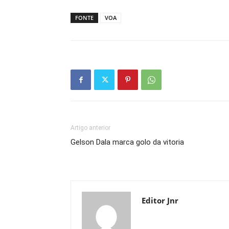
FONTE
VOA
Artigo anterior
Gelson Dala marca golo da vitoria
Editor Jnr