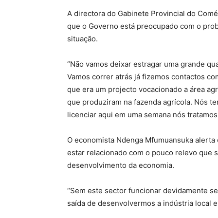
A directora do Gabinete Provincial do Comér
que o Governo está preocupado com o probl
situação.
“Não vamos deixar estragar uma grande qua
Vamos correr atrás já fizemos contactos co
que era um projecto vocacionado a área ag
que produziram na fazenda agrícola. Nós t
licenciar aqui em uma semana nós tratamos 
O economista Ndenga Mfumuansuka alerta 
estar relacionado com o pouco relevo que se
desenvolvimento da economia.
“Sem este sector funcionar devidamente s
saída de desenvolvermos a indústria local e