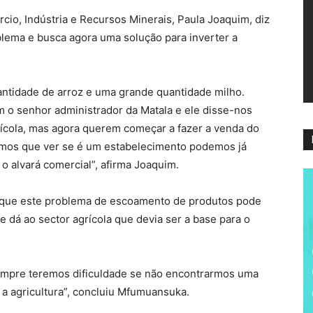
ví
cio, Indústria e Recursos Minerais, Paula Joaquim, diz
ema e busca agora uma solução para inverter a
ntidade de arroz e uma grande quantidade milho.
m o senhor administrador da Matala e ele disse-nos
rícola, mas agora querem começar a fazer a venda do
emos que ver se é um estabelecimento podemos já
o alvará comercial”, afirma Joaquim.
que este problema de escoamento de produtos pode
 dá ao sector agrícola que devia ser a base para o
empre teremos dificuldade se não encontrarmos uma
 a agricultura”, concluiu Mfumuansuka.