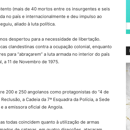
ntento (mais de 40 mortos entre os insurgentes e seis
ida no país e internacionalmente e deu impulso ao
iu, aliado à luta política.
nos despertou para a necessidade de libertação.
cas clandestinas contra a ocupação colonial, enquanto
es para “abraçarem” a luta armada no interior do país
, a 11 de Novembro de 1975.
tre 200 e 250 angolanos como protagonistas do “4 de
 Reclusão, a Cadeia da 7ª Esquadra da Polícia, a Sede
e a emissora oficial de Angola.
as todas coincidem quanto à utilização de armas
rmados de catanas, em quatro direcções, atacaram