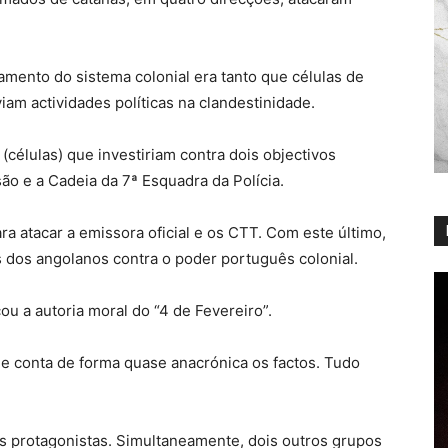
mento do sistema colonial era tanto que células de
am actividades políticas na clandestinidade.
(células) que investiriam contra dois objectivos
ão e a Cadeia da 7ª Esquadra da Polícia.
a atacar a emissora oficial e os CTT. Com este último,
 dos angolanos contra o poder português colonial.
ou a autoria moral do “4 de Fevereiro”.
 e conta de forma quase anacrónica os factos. Tudo
s protagonistas. Simultaneamente, dois outros grupos