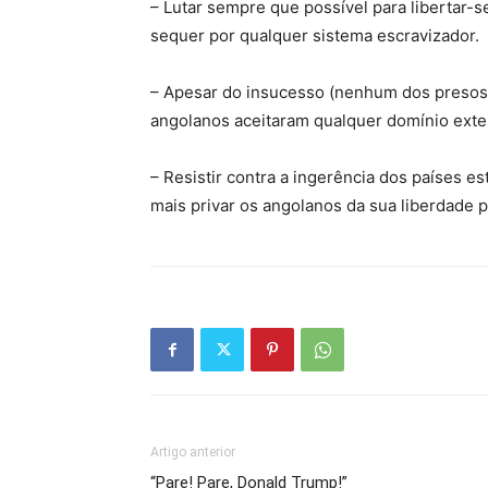
– Lutar sempre que possível para libertar-
sequer por qualquer sistema escravizador.
– Apesar do insucesso (nenhum dos presos f
angolanos aceitaram qualquer domínio exte
– Resistir contra a ingerência dos países e
mais privar os angolanos da sua liberdade p
Artigo anterior
“Pare! Pare, Donald Trump!”