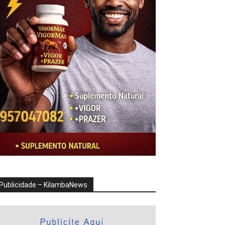
Publicidade – KilambaNews