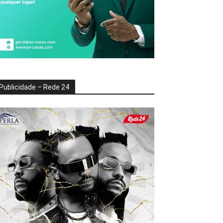
Publicidade – Rede 24