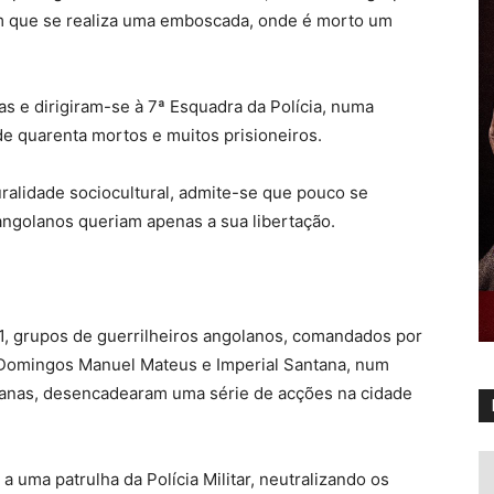
m que se realiza uma emboscada, onde é morto um
 e dirigiram-se à 7ª Esquadra da Polícia, numa
de quarenta mortos e muitos prisioneiros.
uralidade sociocultural, admite-se que pouco se
 angolanos queriam apenas a sua libertação.
1, grupos de guerrilheiros angolanos, comandados por
 Domingos Manuel Mateus e Imperial Santana, num
anas, desencadearam uma série de acções na cidade
ma patrulha da Polícia Militar, neutralizando os