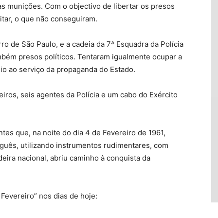
s munições. Com o objectivo de libertar os presos
litar, o que não conseguiram.
rro de São Paulo, e a cadeia da 7ª Esquadra da Polícia
mbém presos políticos. Tentaram igualmente ocupar a
dio ao serviço da propaganda do Estado.
iros, seis agentes da Polícia e um cabo do Exército
es que, na noite do dia 4 de Fevereiro de 1961,
uguês, utilizando instrumentos rudimentares, com
eira nacional, abriu caminho à conquista da
Fevereiro” nos dias de hoje: