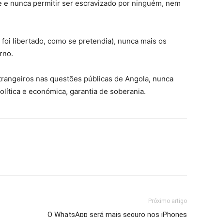
se e nunca permitir ser escravizado por ninguém, nem
oi libertado, como se pretendia), nunca mais os
rno.
strangeiros nas questões públicas de Angola, nunca
olítica e económica, garantia de soberania.
Próximo artigo
O WhatsApp será mais seguro nos iPhones