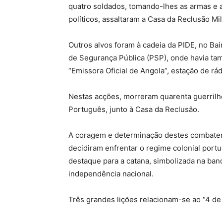
quatro soldados, tomando-lhes as armas e a
políticos, assaltaram a Casa da Reclusão Mi
Outros alvos foram à cadeia da PIDE, no Bai
de Segurança Pública (PSP), onde havia ta
“Emissora Oficial de Angola”, estação de rá
Nestas acções, morreram quarenta guerrilhe
Português, junto à Casa da Reclusão.
A coragem e determinação destes combatent
decidiram enfrentar o regime colonial port
destaque para a catana, simbolizada na band
independência nacional.
Três grandes lições relacionam-se ao “4 de 