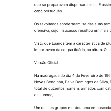
que se preparavam dispersaram-se. É assi
cabo português.
Os revoltados apoderaram-se das suas armas
ofensiva, cujo insucesso resultou em mais 
Visto que Luanda tem a característica de pl
importavam da cor partidária, na altura. Os
Versão Oficial
Na madrugada do dia 4 de Fevereiro de 196
Neves Bendinha, Paiva Domingos da Silva,
total de duzentos homens armados com cat
de Luanda,
Um desses grupos montou uma emboscada a u