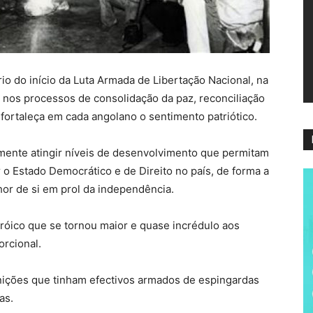
ví
io do início da Luta Armada de Libertação Nacional, na
 nos processos de consolidação da paz, reconciliação
fortaleça em cada angolano o sentimento patriótico.
mente atingir níveis de desenvolvimento que permitam
 o Estado Democrático e de Direito no país, de forma a
or de si em prol da independência.
róico que se tornou maior e quase incrédulo aos
orcional.
ções que tinham efectivos armados de espingardas
as.