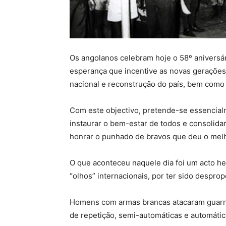
Os angolanos celebram hoje o 58º aniversár
esperança que incentive as novas gerações
nacional e reconstrução do país, bem como 
Com este objectivo, pretende-se essencial
instaurar o bem-estar de todos e consolidar
honrar o punhado de bravos que deu o melh
O que aconteceu naquele dia foi um acto he
“olhos” internacionais, por ter sido desprop
Homens com armas brancas atacaram guarni
de repetição, semi-automáticas e automátic