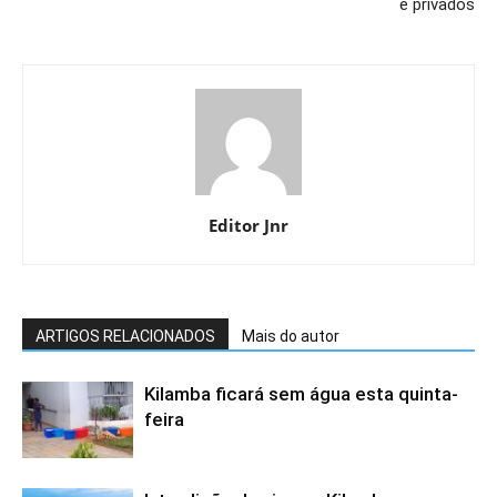
e privados
Editor Jnr
ARTIGOS RELACIONADOS
Mais do autor
Kilamba ficará sem água esta quinta-
feira