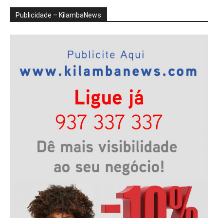
Publicidade – KilambaNews