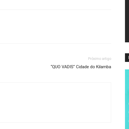
ví
Próximo artigo
“QUO VADIS” Cidade do Kilamba