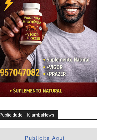
Publicidade – KilambaNews