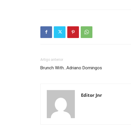
Artigo anterior
Brunch With…Adriano Domingos
Editor Jnr