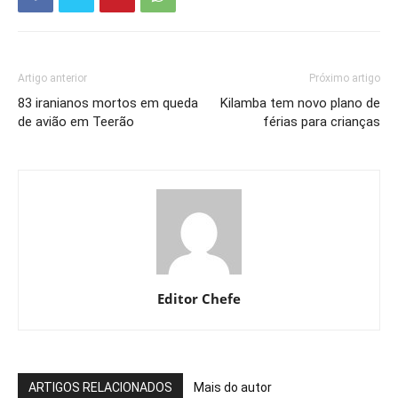
Artigo anterior
Próximo artigo
83 iranianos mortos em queda
Kilamba tem novo plano de
de avião em Teerão
férias para crianças
Editor Chefe
ARTIGOS RELACIONADOS
Mais do autor