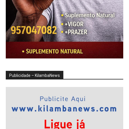
Publicidade – KilambaNews