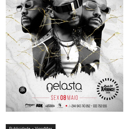
Publicidade – VigorMax