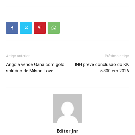
Artigo anterior
Próximo artigo
Angola vence Gana com golo
INH prevê conclusão do KK
solitário de Milson Love
5.800 em 2026
Editor Jnr