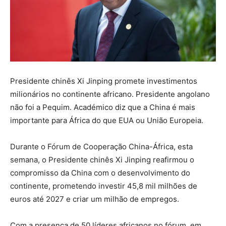
Presidente chinês Xi Jinping promete investimentos
milionários no continente africano. Presidente angolano
não foi a Pequim. Académico diz que a China é mais
importante para África do que EUA ou União Europeia.
Durante o Fórum de Cooperação China-África, esta
semana, o Presidente chinês Xi Jinping reafirmou o
compromisso da China com o desenvolvimento do
continente, prometendo investir 45,8 mil milhões de
euros até 2027 e criar um milhão de empregos.
Com a presença de 50 líderes africanos no fórum, em