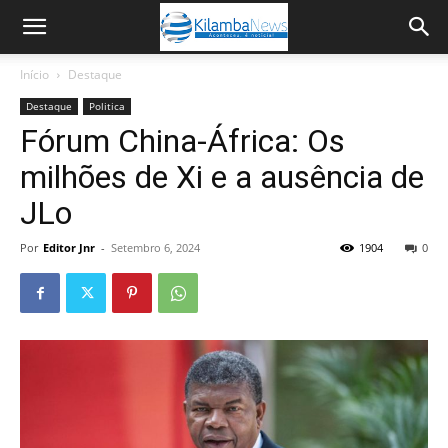
Início
Destaque
Destaque
Politica
Fórum China-África: Os
milhões de Xi e a ausência de
JLo
Por
Editor Jnr
-
Setembro 6, 2024
1904
0