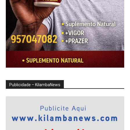
Publicidade – KilambaNews