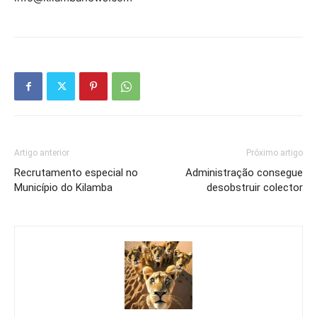
Artigo anterior
Próximo artigo
Recrutamento especial no
Administração consegue
Município do Kilamba
desobstruir colector