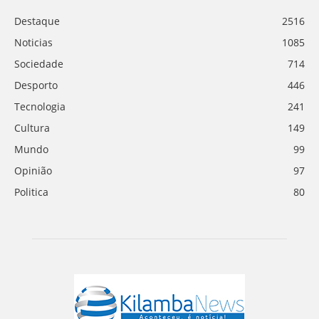
Destaque
2516
Noticias
1085
Sociedade
714
Desporto
446
Tecnologia
241
Cultura
149
Mundo
99
Opinião
97
Politica
80