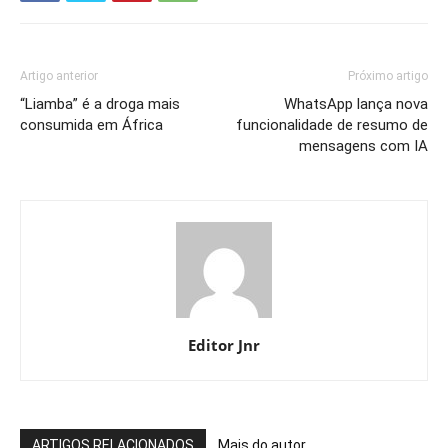
Artigo anterior
Próximo artigo
“Liamba” é a droga mais
WhatsApp lança nova
consumida em África
funcionalidade de resumo de
mensagens com IA
Editor Jnr
ARTIGOS RELACIONADOS
Mais do autor