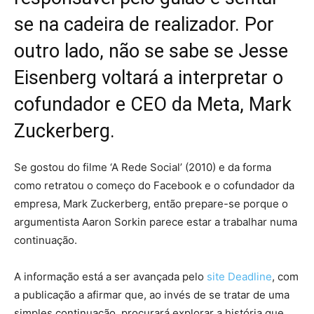
se na cadeira de realizador. Por
outro lado, não se sabe se Jesse
Eisenberg voltará a interpretar o
cofundador e CEO da Meta, Mark
Zuckerberg.
S
e gostou do filme ‘A Rede Social’ (2010) e da forma
como retratou o começo do Facebook e o cofundador da
empresa, Mark Zuckerberg, então prepare-se porque o
argumentista Aaron Sorkin parece estar a trabalhar numa
continuação.
A informação está a ser avançada pelo
site Deadline
, com
a publicação a afirmar que, ao invés de se tratar de uma
simples continuação, procurará explorar a história que