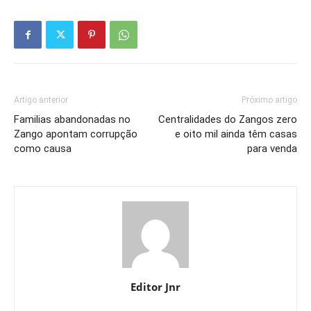
Artigo anterior
Próximo artigo
Familias abandonadas no
Centralidades do Zangos zero
Zango apontam corrupção
e oito mil ainda têm casas
como causa
para venda
Editor Jnr