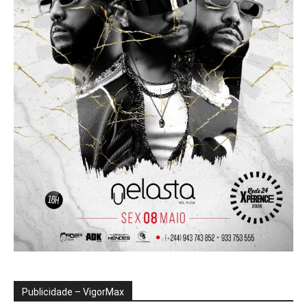
Publicidade – VigorMax