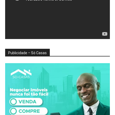
Publicidade – Só Casas