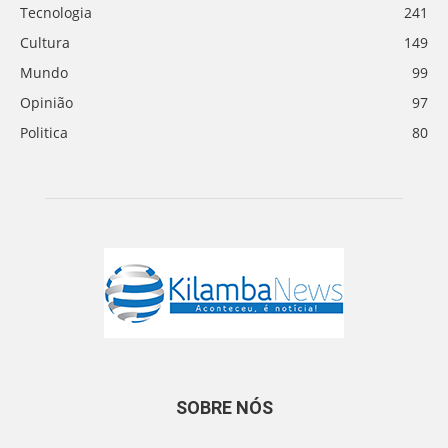
Tecnologia
241
Cultura
149
Mundo
99
Opinião
97
Politica
80
SOBRE NÓS