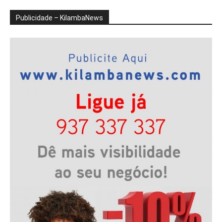
Publicidade – KilambaNews