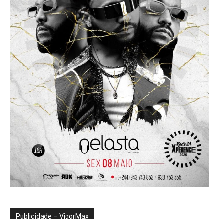
Publicidade – VigorMax