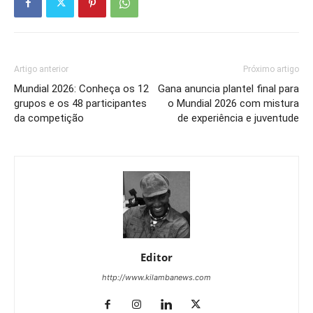
Artigo anterior
Próximo artigo
Mundial 2026: Conheça os 12
Gana anuncia plantel final para
grupos e os 48 participantes
o Mundial 2026 com mistura
da competição
de experiência e juventude
Editor
http://www.kilambanews.com