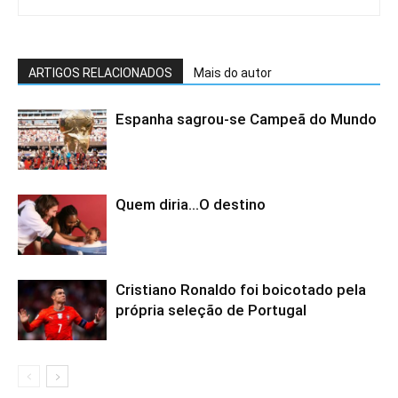
ARTIGOS RELACIONADOS
Mais do autor
Espanha sagrou-se Campeã do Mundo
Quem diria…O destino
Cristiano Ronaldo foi boicotado pela
própria seleção de Portugal