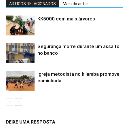
ARTIGOS RELACIONADOS
Mais do autor
KK5000 com mais árvores
Segurança morre durante um assalto
no banco
Igreja metodista no kilamba promove
caminhada
DEIXE UMA RESPOSTA