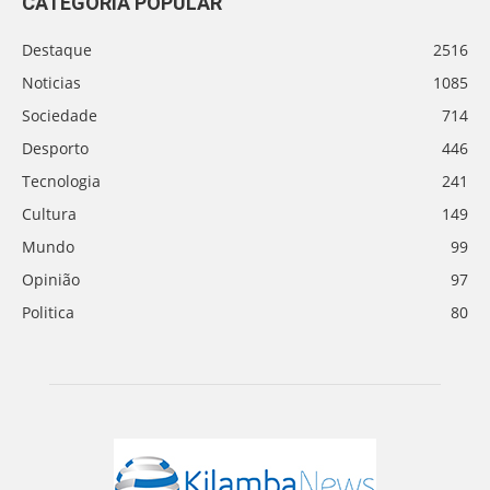
CATEGORIA POPULAR
Destaque
2516
Noticias
1085
Sociedade
714
Desporto
446
Tecnologia
241
Cultura
149
Mundo
99
Opinião
97
Politica
80