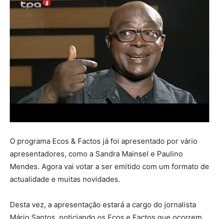
O programa Ecos & Factos já foi apresentado por vário
apresentadores, como a Sandra Mainsel e Paulino
Mendes. Agora vai votar a ser emitido com um formato de
actualidade e muitas novidades.
Desta vez, a apresentação estará a cargo do jornalista
Mário Santos, noticiando os Ecos e Factos que ocorrem