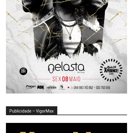
Publicidade – VigorMax