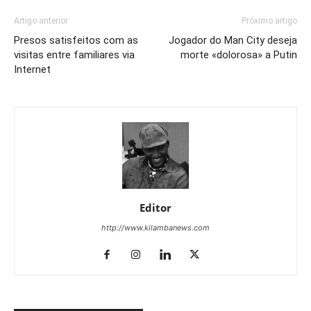
Artigo anterior
Próximo artigo
Presos satisfeitos com as
Jogador do Man City deseja
visitas entre familiares via
morte «dolorosa» a Putin
Internet
Editor
http://www.kilambanews.com