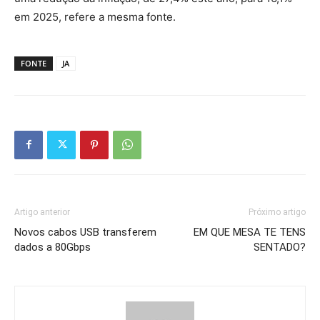
em 2025, refere a mesma fonte.
FONTE
JA
Artigo anterior
Próximo artigo
Novos cabos USB transferem
EM QUE MESA TE TENS
dados a 80Gbps
SENTADO?