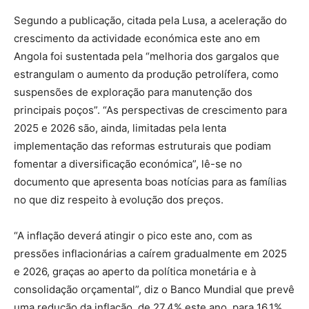
Segundo a publicação, citada pela Lusa, a aceleração do
crescimento da actividade económica este ano em
Angola foi sustentada pela “melhoria dos gargalos que
estrangulam o aumento da produção petrolífera, como
suspensões de exploração para manutenção dos
principais poços”. “As perspectivas de crescimento para
2025 e 2026 são, ainda, limitadas pela lenta
implementação das reformas estruturais que podiam
fomentar a diversificação económica”, lê-se no
documento que apresenta boas notícias para as famílias
no que diz respeito à evolução dos preços.
“A inflação deverá atingir o pico este ano, com as
pressões inflacionárias a caírem gradualmente em 2025
e 2026, graças ao aperto da política monetária e à
consolidação orçamental”, diz o Banco Mundial que prevê
uma redução da inflação, de 27,4% este ano, para 16,1%