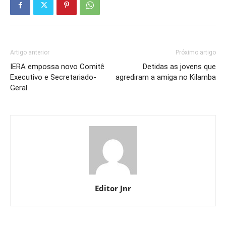
Artigo anterior
Próximo artigo
IERA empossa novo Comitê
Detidas as jovens que
Executivo e Secretariado-
agrediram a amiga no Kilamba
Geral
Editor Jnr