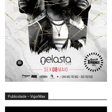
Publicidade – VigorMax