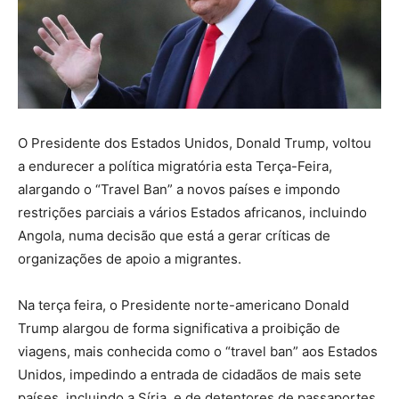
O Presidente dos Estados Unidos, Donald Trump, voltou
a endurecer a política migratória esta Terça-Feira,
alargando o “Travel Ban” a novos países e impondo
restrições parciais a vários Estados africanos, incluindo
Angola, numa decisão que está a gerar críticas de
organizações de apoio a migrantes.
Na terça feira, o Presidente norte-americano Donald
Trump alargou de forma significativa a proibição de
viagens, mais conhecida como o “travel ban” aos Estados
Unidos, impedindo a entrada de cidadãos de mais sete
países, incluindo a Síria, e de detentores de passaportes