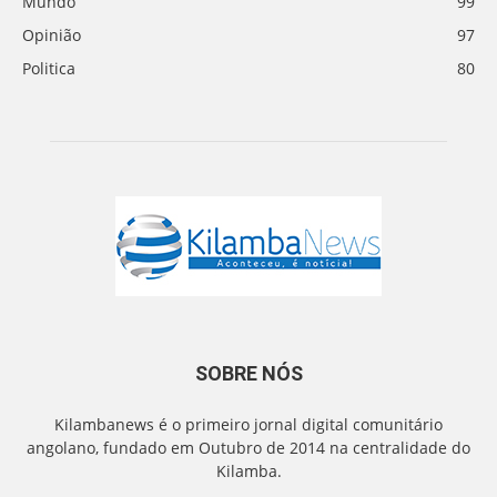
Mundo
99
Opinião
97
Politica
80
SOBRE NÓS
Kilambanews é o primeiro jornal digital comunitário
angolano, fundado em Outubro de 2014 na centralidade do
Kilamba.