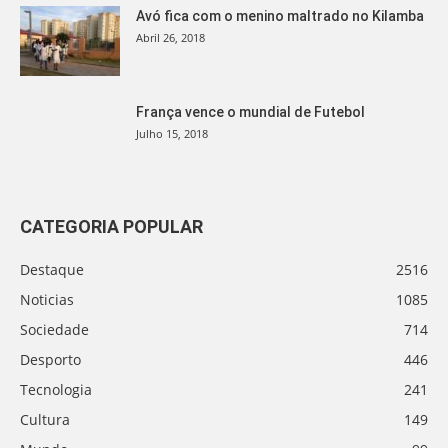
Avó fica com o menino maltrado no Kilamba
Abril 26, 2018
França vence o mundial de Futebol
Julho 15, 2018
CATEGORIA POPULAR
Destaque
2516
Noticias
1085
Sociedade
714
Desporto
446
Tecnologia
241
Cultura
149