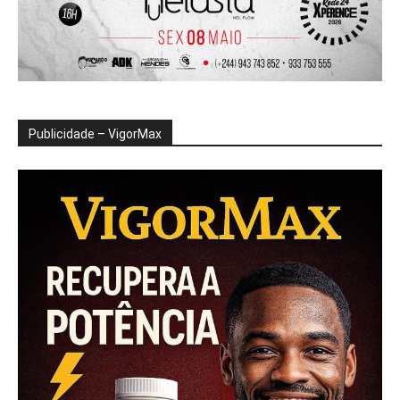
Publicidade – VigorMax