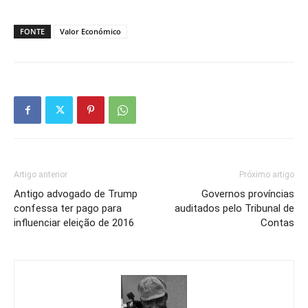
FONTE
Valor Económico
Artigo anterior
Próximo artigo
Antigo advogado de Trump
Governos províncias
confessa ter pago para
auditados pelo Tribunal de
influenciar eleição de 2016
Contas