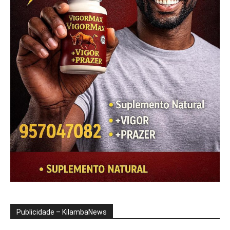
Publicidade – KilambaNews