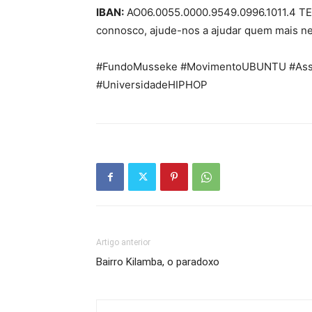
IBAN:
AO06.0055.0000.9549.0996.1011.4 TE
connosco, ajude-nos a ajudar quem mais ne
#FundoMusseke #MovimentoUBUNTU #Assoc
#UniversidadeHIPHOP
Artigo anterior
Bairro Kilamba, o paradoxo