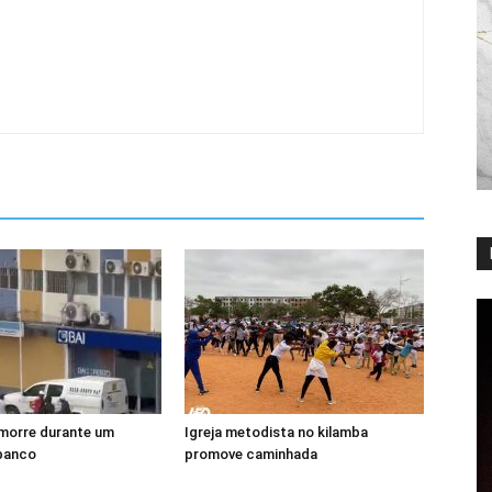
morre durante um
Igreja metodista no kilamba
 banco
promove caminhada