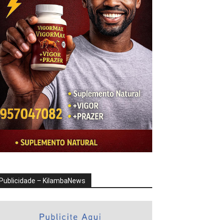
Publicidade – KilambaNews