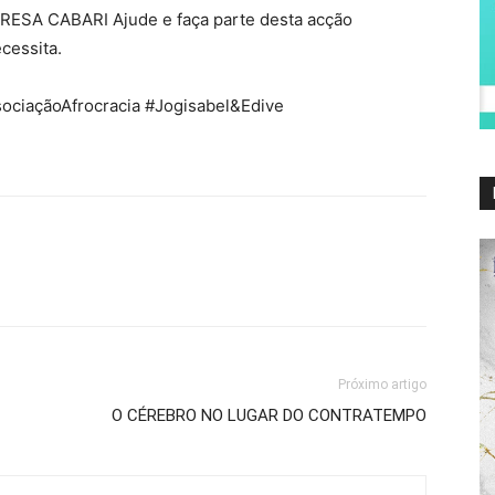
RESA CABARI Ajude e faça parte desta acção
cessita.
iaçãoAfrocracia #Jogisabel&Edive
Próximo artigo
O CÉREBRO NO LUGAR DO CONTRATEMPO