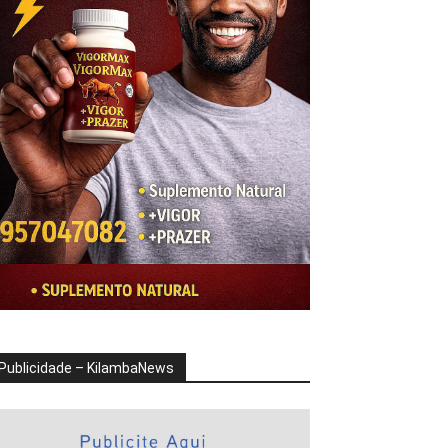
Publicidade – KilambaNews