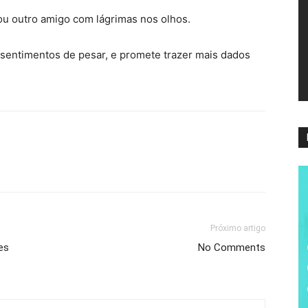
ví
çou outro amigo com lágrimas nos olhos.
 sentimentos de pesar, e promete trazer mais dados
Próximo artigo
es
No Comments