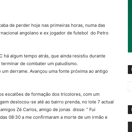
caba de perder hoje nas primeiras horas, numa das
ernacional angolano e ex jogador de futebol do Petro
há algum tempo atrás, que ainda resistiu durante
a terminar de combater um paludismo.
 um derrame. Avançou uma fonte próxima ao antigo
nos escalões de formação dos tricolores, com um
gem deslocou-se até ao bairro prenda, no lote 7 actual
amigos Zé Carlos, amigo de jonas disse: ” Fui
 das 08:30 a me confirmaram a morte de um irmão e
R
d