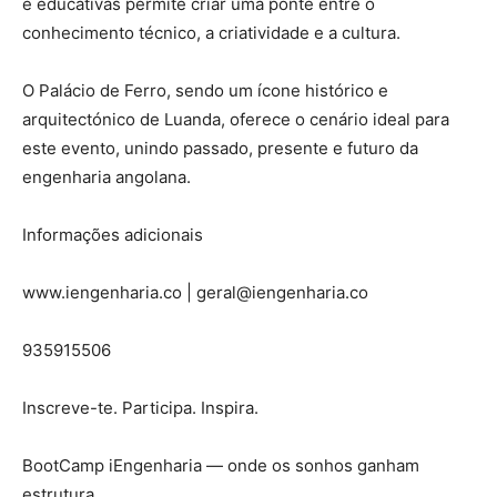
e educativas permite criar uma ponte entre o
conhecimento técnico, a criatividade e a cultura.
O Palácio de Ferro, sendo um ícone histórico e
arquitectónico de Luanda, oferece o cenário ideal para
este evento, unindo passado, presente e futuro da
engenharia angolana.
Informações adicionais
www.iengenharia.co |
geral@iengenharia.co
935915506
Inscreve-te. Participa. Inspira.
BootCamp
iEngenharia
— onde os sonhos ganham
estrutura