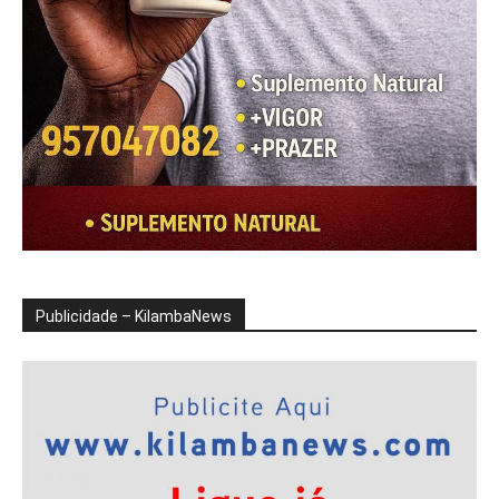
Publicidade – KilambaNews