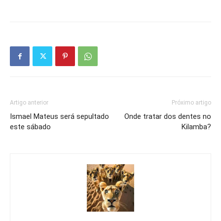
Artigo anterior
Próximo artigo
Ismael Mateus será sepultado
Onde tratar dos dentes no
este sábado
Kilamba?