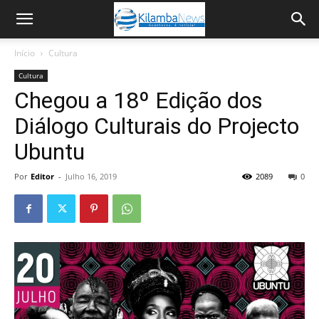
Início
Cultura
Cultura
Chegou a 18º Edição dos
Diálogo Culturais do Projecto
Ubuntu
Por
Editor
-
Julho 16, 2019
2089
0