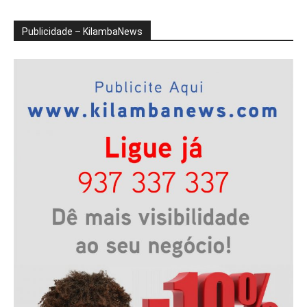
Publicidade – KilambaNews