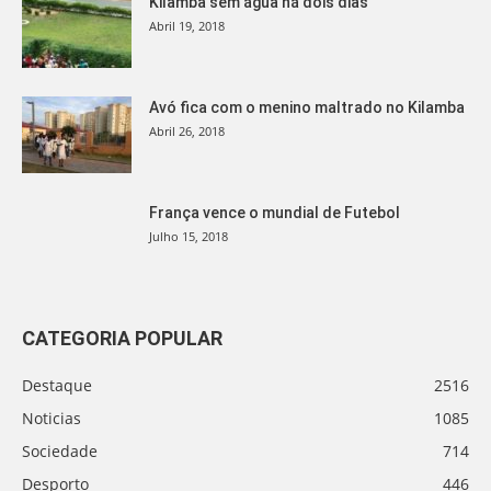
Kilamba sem água há dois dias
Abril 19, 2018
Avó fica com o menino maltrado no Kilamba
Abril 26, 2018
França vence o mundial de Futebol
Julho 15, 2018
CATEGORIA POPULAR
Destaque
2516
Noticias
1085
Sociedade
714
Desporto
446