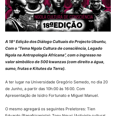
A 18º Edição dos Diálogo Cultuais do Projecto Ubuntu,
Com o “Tema Ngola Cultura de consciência, Legado
Ngola na Antropologia Africana”, com o ingresso no
valor simbólico de 500 kwanzas (com direito a água,
sumo, frutas e Kitutes da Terra).
A ter lugar na Universidade Gregório Semedo, no dia 20
de Junho, a partir das 10h:00 às 16:00. Com
Apresentação de Isidro Fortunato e Miguel Manuel.
O mesmo agregará os seguintes Preletores: Tien
Eduardo (Panafricanista); Tony Nguxi (Activista cultural