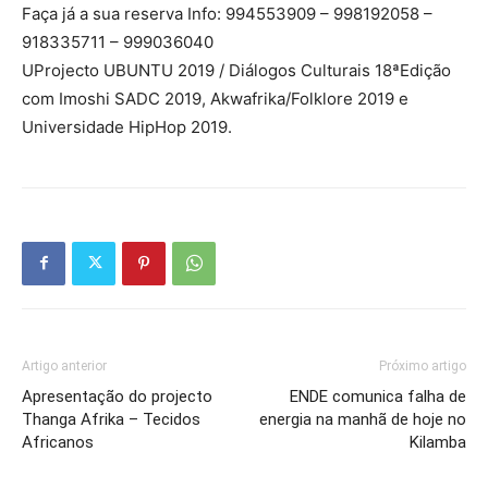
Faça já a sua reserva Info: 994553909 – 998192058 –
918335711 – 999036040
UProjecto UBUNTU 2019 / Diálogos Culturais 18ªEdição
com Imoshi SADC 2019, Akwafrika/Folklore 2019 e
Universidade HipHop 2019.
Artigo anterior
Próximo artigo
Apresentação do projecto
ENDE comunica falha de
Thanga Afrika – Tecidos
energia na manhã de hoje no
Africanos
Kilamba