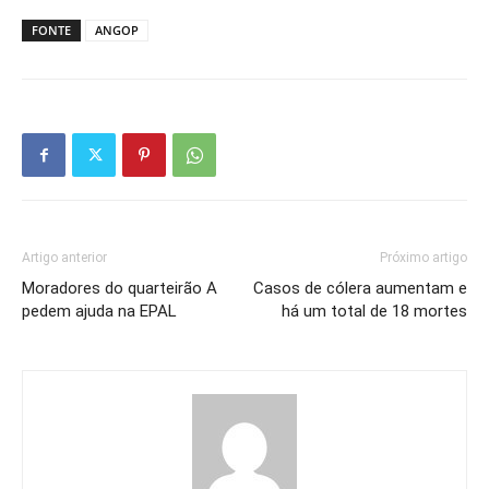
FONTE
ANGOP
Artigo anterior
Próximo artigo
Moradores do quarteirão A
Casos de cólera aumentam e
pedem ajuda na EPAL
há um total de 18 mortes