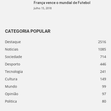
França vence o mundial de Futebol
Julho 15, 2018
CATEGORIA POPULAR
Destaque
2516
Noticias
1085
Sociedade
714
Desporto
446
Tecnologia
241
Cultura
149
Mundo
99
Opinião
97
Politica
80