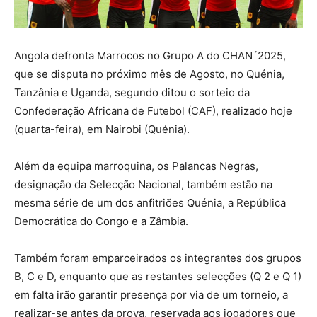
Angola defronta Marrocos no Grupo A do CHAN´2025,
que se disputa no próximo mês de Agosto, no Quénia,
Tanzânia e Uganda, segundo ditou o sorteio da
Confederação Africana de Futebol (CAF), realizado hoje
(quarta-feira), em Nairobi (Quénia).
Além da equipa marroquina, os Palancas Negras,
designação da Selecção Nacional, também estão na
mesma série de um dos anfitriões Quénia, a República
Democrática do Congo e a Zâmbia.
Também foram emparceirados os integrantes dos grupos
B, C e D, enquanto que as restantes selecções (Q 2 e Q 1)
em falta irão garantir presença por via de um torneio, a
realizar-se antes da prova, reservada aos jogadores que