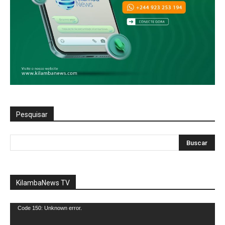
Pesquisar
KilambaNews TV
Reprodutor
Code 150: Unknown error.
de