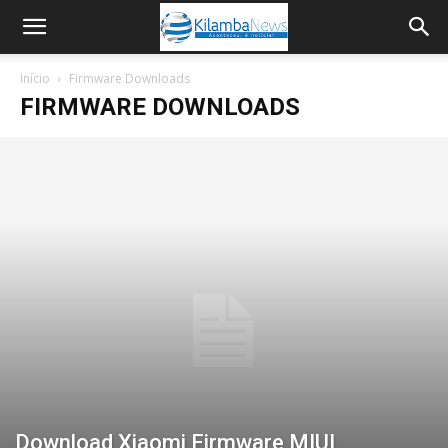
Início
Firmware Downloads
FIRMWARE DOWNLOADS
Download Xiaomi Firmware MIUI