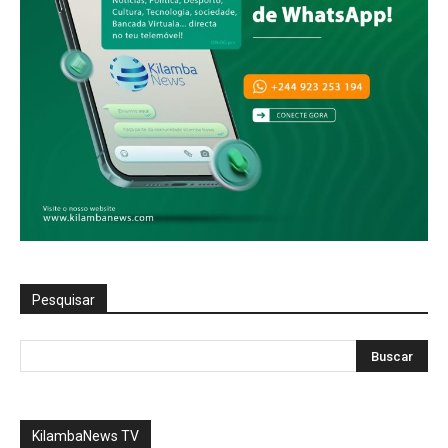
Pesquisar
KilambaNews TV