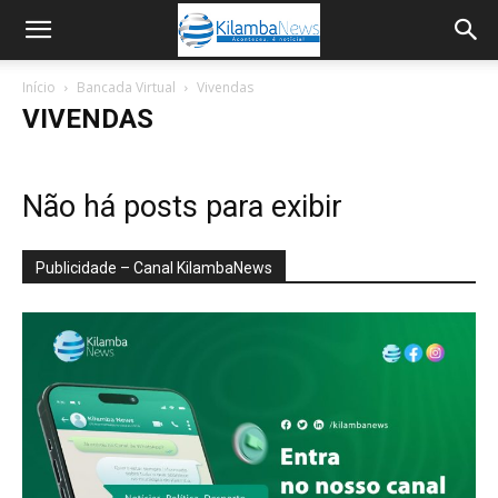
Início
Bancada Virtual
Vivendas
VIVENDAS
Não há posts para exibir
Publicidade – Canal KilambaNews