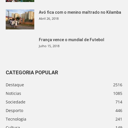
Avó fica com o menino maltrado no Kilamba
Abril 26, 2018
França vence o mundial de Futebol
Julho 15, 2018
CATEGORIA POPULAR
Destaque
2516
Noticias
1085
Sociedade
714
Desporto
446
Tecnologia
241
Cultura
149