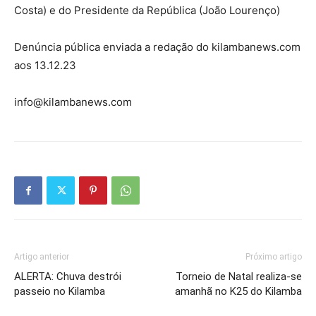
Costa) e do Presidente da República (João Lourenço)
Denúncia pública enviada a redação do kilambanews.com
aos 13.12.23
info@kilambanews.com
Artigo anterior
Próximo artigo
ALERTA: Chuva destrói
Torneio de Natal realiza-se
passeio no Kilamba
amanhã no K25 do Kilamba