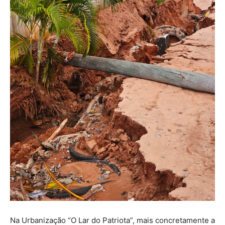
Na Urbanização “O Lar do Patriota”, mais concretamente a