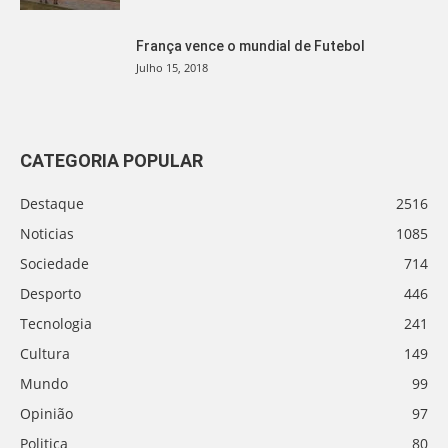
França vence o mundial de Futebol
Julho 15, 2018
CATEGORIA POPULAR
Destaque
2516
Noticias
1085
Sociedade
714
Desporto
446
Tecnologia
241
Cultura
149
Mundo
99
Opinião
97
Politica
80