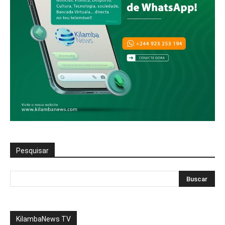
Pesquisar
KilambaNews TV