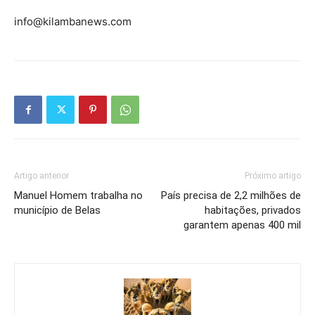
info@kilambanews.com
Artigo anterior
Próximo artigo
Manuel Homem trabalha no
País precisa de 2,2 milhões de
município de Belas
habitações, privados
garantem apenas 400 mil