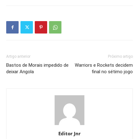
Artigo anterior
Próximo artigo
Bastos de Morais impedido de
Warriors e Rockets decidem
deixar Angola
final no sétimo jogo
Editor Jnr