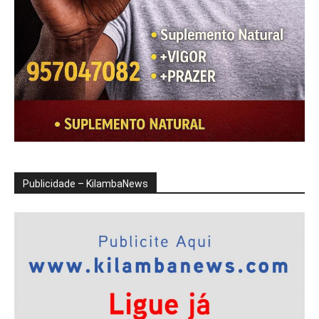
Publicidade – KilambaNews