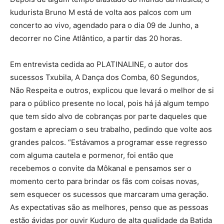
kudurista Bruno M está de volta aos palcos com um
concerto ao vivo, agendado para o dia 09 de Junho, a
decorrer no Cine Atlântico, a partir das 20 horas.
Em entrevista cedida ao PLATINALINE, o autor dos
sucessos Txubila, A Dança dos Comba, 60 Segundos,
Não Respeita e outros, explicou que levará o melhor de si
para o público presente no local, pois há já algum tempo
que tem sido alvo de cobranças por parte daqueles que
gostam e apreciam o seu trabalho, pedindo que volte aos
grandes palcos. “Estávamos a programar esse regresso
com alguma cautela e pormenor, foi então que
recebemos o convite da Môkanal e pensamos ser o
momento certo para brindar os fãs com coisas novas,
sem esquecer os sucessos que marcaram uma geração.
As expectativas são as melhores, penso que as pessoas
estão ávidas por ouvir Kuduro de alta qualidade da Batida