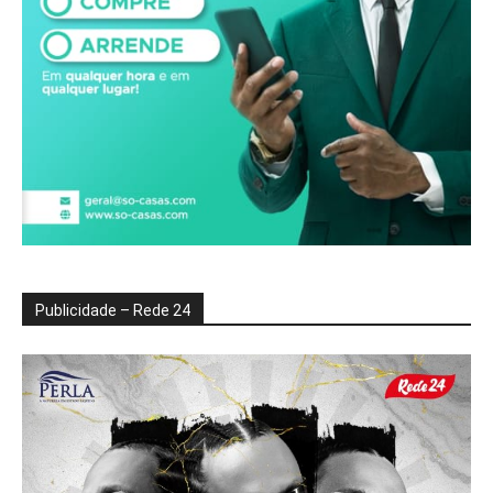
Publicidade – Rede 24