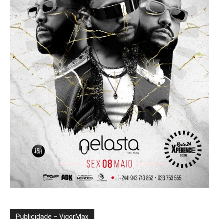
Publicidade – VigorMax