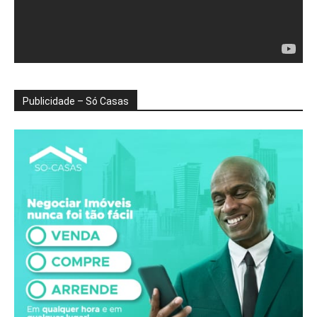
Publicidade – Só Casas