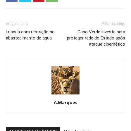
Artigo anterior
Próximo artigo
Luanda com restrição no
Cabo Verde investe para
abastecimento de água
proteger rede do Estado após
ataque cibernético
A.Marques