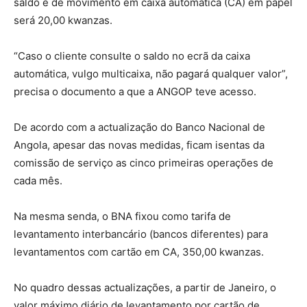
saldo e de movimento em caixa automática (CA) em papel
será 20,00 kwanzas.
“Caso o cliente consulte o saldo no ecrã da caixa
automática, vulgo multicaixa, não pagará qualquer valor”,
precisa o documento a que a ANGOP teve acesso.
De acordo com a actualização do Banco Nacional de
Angola, apesar das novas medidas, ficam isentas da
comissão de serviço as cinco primeiras operações de
cada mês.
Na mesma senda, o BNA fixou como tarifa de
levantamento interbancário (bancos diferentes) para
levantamentos com cartão em CA, 350,00 kwanzas.
No quadro dessas actualizações, a partir de Janeiro, o
valor máximo diário de levantamento por cartão de