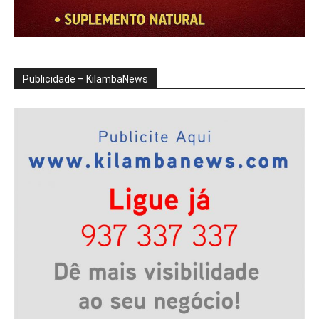
Publicidade – KilambaNews