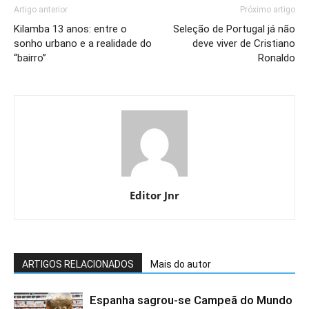
Artigo anterior
Próximo artigo
Kilamba 13 anos: entre o
Seleção de Portugal já não
sonho urbano e a realidade do
deve viver de Cristiano
“bairro”
Ronaldo
Editor Jnr
ARTIGOS RELACIONADOS
Mais do autor
Espanha sagrou-se Campeã do Mundo