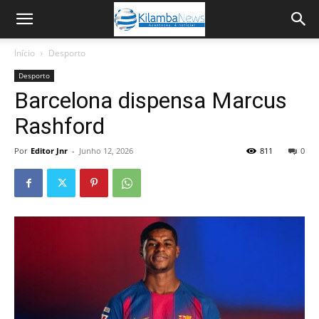
Início
Desporto
Desporto
Barcelona dispensa Marcus
Rashford
Por
Editor Jnr
-
Junho 12, 2026
811
0