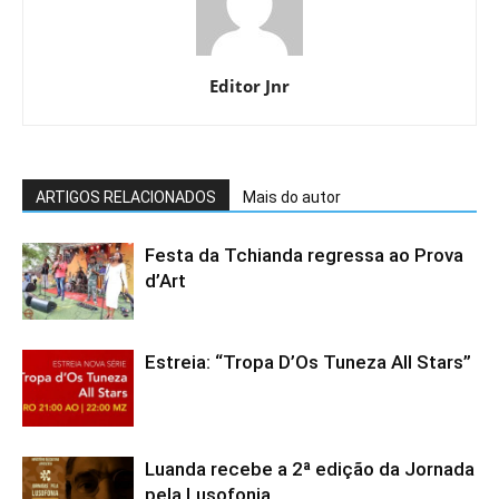
Editor Jnr
ARTIGOS RELACIONADOS
Mais do autor
Festa da Tchianda regressa ao Prova
d’Art
Estreia: “Tropa D’Os Tuneza All Stars”
Luanda recebe a 2ª edição da Jornada
pela Lusofonia