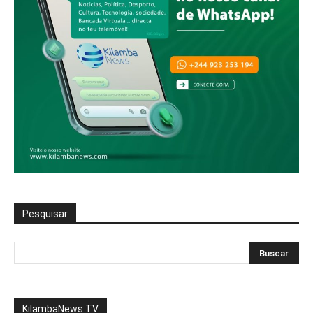
Pesquisar
KilambaNews TV