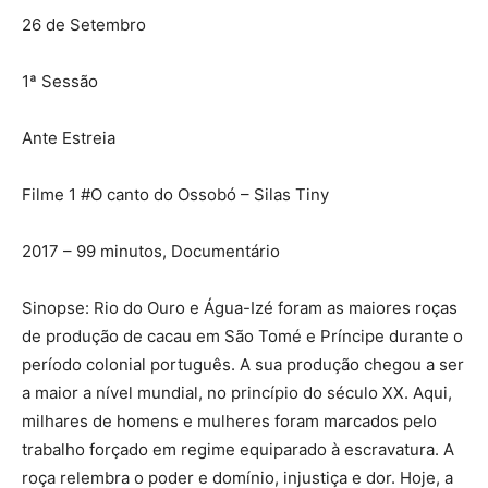
26 de Setembro
1ª Sessão
Ante Estreia
Filme 1 #O canto do Ossobó – Silas Tiny
2017 – 99 minutos, Documentário
Sinopse: Rio do Ouro e Água-Izé foram as maiores roças
de produção de cacau em São Tomé e Príncipe durante o
período colonial português. A sua produção chegou a ser
a maior a nível mundial, no princípio do século XX. Aqui,
milhares de homens e mulheres foram marcados pelo
trabalho forçado em regime equiparado à escravatura. A
roça relembra o poder e domínio, injustiça e dor. Hoje, a