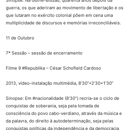
Sinopse: Na Guiné-Bissau, quarenta anos depois da
guerra, os que aderiram ao movimento de libertação e os
que lutaram no exército colonial põem em cena uma
multiplicidade de discursos e memórias irreconciliáveis.
11 de Outubro
7ª Sessão – sessão de encerramento
Filme 9 #Republika – César Schofield Cardoso
2013, vídeo-instalação multimédia, 8’30’’+2’30+1’30’’
Sinopse: Em #nacionalidade (8’30’’) recria-se o ciclo de
conquistas de soberania, seja pela tomada de
consciência do povo cabo-verdiano, através da música e
da palavra, do direito à autodeterminação, seja pelas
conquistas políticas da independência e da democracia