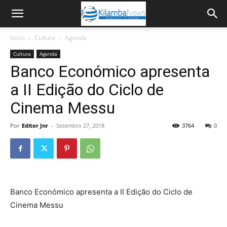
Início
Cultura
Agenda
Cultura
Agenda
Banco Económico apresenta
a II Edição do Ciclo de
Cinema Messu
Por
Editor Jnr
-
Setembro 27, 2018
3764
0
Banco Económico apresenta a II Edição do Ciclo de
Cinema Messu