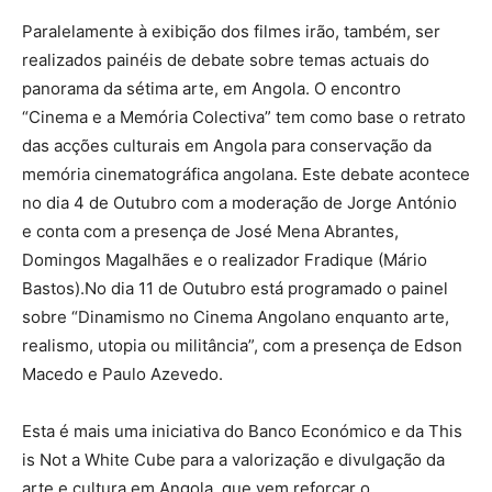
Paralelamente à exibição dos filmes irão, também, ser
realizados painéis de debate sobre temas actuais do
panorama da sétima arte, em Angola. O encontro
“Cinema e a Memória Colectiva” tem como base o retrato
das acções culturais em Angola para conservação da
memória cinematográfica angolana. Este debate acontece
no dia 4 de Outubro com a moderação de Jorge António
e conta com a presença de José Mena Abrantes,
Domingos Magalhães e o realizador Fradique (Mário
Bastos).No dia 11 de Outubro está programado o painel
sobre “Dinamismo no Cinema Angolano enquanto arte,
realismo, utopia ou militância”, com a presença de Edson
Macedo e Paulo Azevedo.
Esta é mais uma iniciativa do Banco Económico e da This
is Not a White Cube para a valorização e divulgação da
arte e cultura em Angola, que vem reforçar o