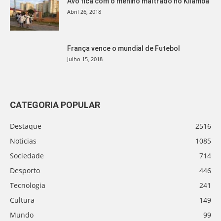
Avó fica com o menino maltrado no Kilamba
Abril 26, 2018
França vence o mundial de Futebol
Julho 15, 2018
CATEGORIA POPULAR
Destaque
2516
Noticias
1085
Sociedade
714
Desporto
446
Tecnologia
241
Cultura
149
Mundo
99