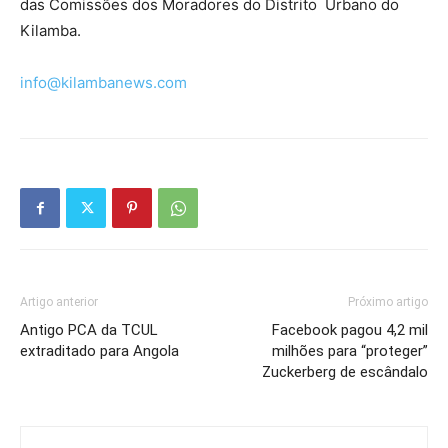
das Comissões dos Moradores do Distrito Urbano do
Kilamba.
info@kilambanews.com
Artigo anterior
Próximo artigo
Antigo PCA da TCUL
Facebook pagou 4,2 mil
extraditado para Angola
milhões para “proteger”
Zuckerberg de escândalo