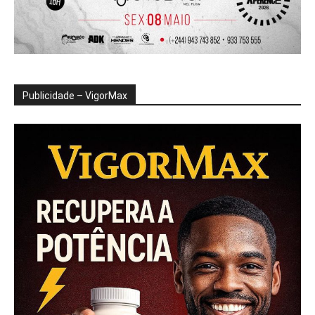
Publicidade – VigorMax